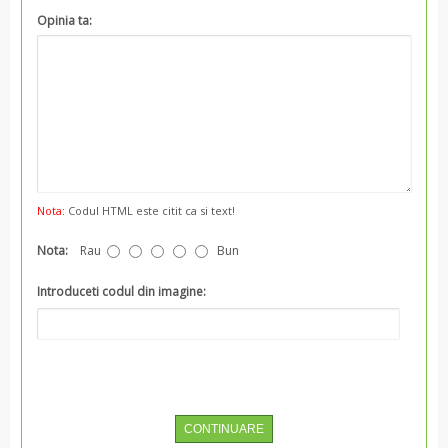
Opinia ta:
Nota:
Codul HTML este citit ca si text!
Nota:
Rau
Bun
Introduceti codul din imagine:
CONTINUARE