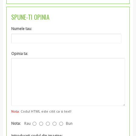
SPUNE-TI OPINIA
Numele tau:
Opinia ta:
Nota:
Codul HTML este citit ca si text!
Nota:
Rau
Bun
Introduceti codul din imagine: